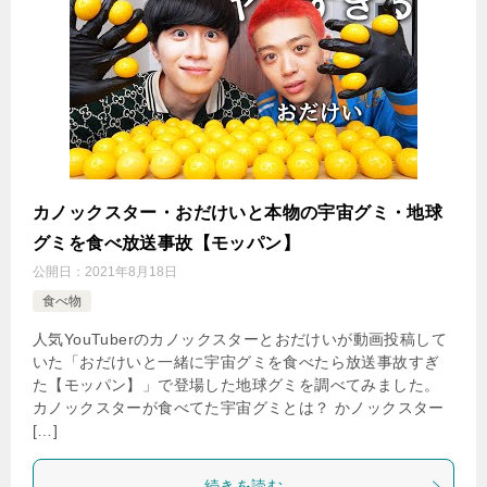
カノックスター・おだけいと本物の宇宙グミ・地球
グミを食べ放送事故【モッパン】
公開日：
2021年8月18日
食べ物
人気YouTuberのカノックスターとおだけいが動画投稿して
いた「おだけいと一緒に宇宙グミを食べたら放送事故すぎ
た【モッパン】」で登場した地球グミを調べてみました。
カノックスターが食べてた宇宙グミとは？ かノックスター
[…]
続きを読む