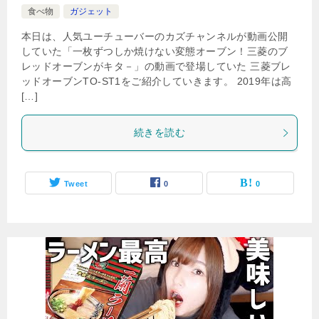
食べ物
ガジェット
本日は、人気ユーチューバーのカズチャンネルが動画公開
していた「一枚ずつしか焼けない変態オーブン！三菱のブ
レッドオーブンがキタ－」の動画で登場していた 三菱ブレ
ッドオーブンTO-ST1をご紹介していきます。 2019年は高
[…]
続きを読む
Tweet
0
0