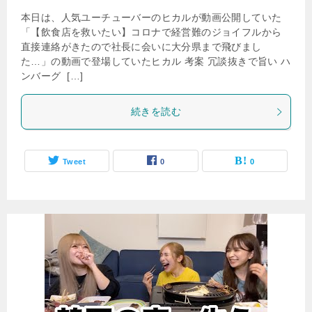
本日は、人気ユーチューバーのヒカルが動画公開していた
「【飲食店を救いたい】コロナで経営難のジョイフルから
直接連絡がきたので社長に会いに大分県まで飛びまし
た…」の動画で登場していたヒカル 考案 冗談抜きで旨い ハ
ンバーグ […]
続きを読む
Tweet
0
0