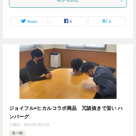
Tweet
0
0
ジョイフル×ヒカルコラボ商品 冗談抜きで旨い ハ
ンバーグ
公開日：
2021年7月27日
食べ物