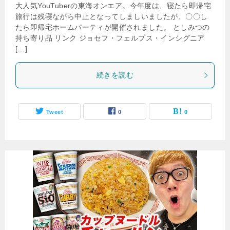
大人気YouTuberの東海オンエア。今年度は、寝たら即帰宅
旅行は残寝ながら中止となってしましいましたが、〇〇し
たら即帰宅ホームパーティが開催されました。 としみつの
持ち寄り品 リンク ジョセフ・フェルプス・インシグニア
[…]
続きを読む
Tweet
0
0