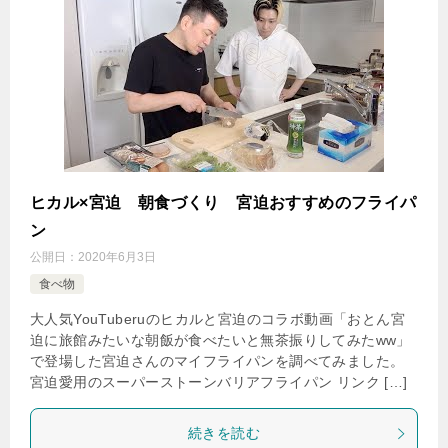
ヒカル×宮迫 朝食づくり 宮迫おすすめのフライパ
ン
公開日：
2020年6月3日
食べ物
大人気YouTuberuのヒカルと宮迫のコラボ動画「おとん宮
迫に旅館みたいな朝飯が食べたいと無茶振りしてみたww」
で登場した宮迫さんのマイフライパンを調べてみました。
宮迫愛用のスーパーストーンバリアフライパン リンク […]
続きを読む