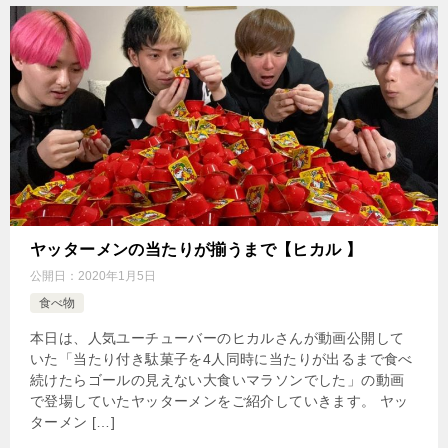
ヤッターメンの当たりが揃うまで【ヒカル 】
公開日：
2020年1月5日
食べ物
本日は、人気ユーチューバーのヒカルさんが動画公開して
いた「当たり付き駄菓子を4人同時に当たりが出るまで食べ
続けたらゴールの見えない大食いマラソンでした」の動画
で登場していたヤッターメンをご紹介していきます。 ヤッ
ターメン […]