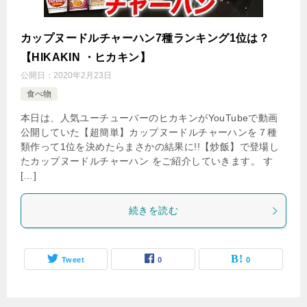
カップヌードルチャーハン7種ランキング1位は？
【HIKAKIN ・ヒカキン】
公開日：
2020年2月23日
食べ物
本日は、人気ユーチューバーのヒカキンがYouTubeで動画
公開していた【超簡単】カップヌードルチャーハンを７種
類作って1位を決めたらまさかの結果に!!【炒飯】で登場し
たカップヌードルチャーハン をご紹介していきます。 す
[…]
続きを読む
Tweet
0
0