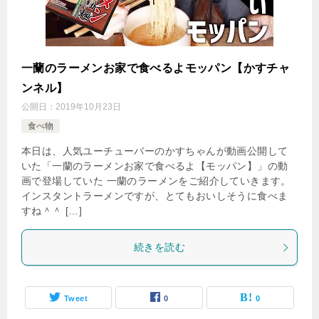
一蘭のラーメンお家で食べるよモッパン【かすチャ
ンネル】
公開日：
2019年10月23日
食べ物
本日は、人気ユーチューバーのかすちゃんが動画公開して
いた「一蘭のラーメンお家で食べるよ【モッパン】」の動
画で登場していた 一蘭のラーメンをご紹介していきます。
インスタントラーメンですが、とてもおいしそうに食べま
すね＾＾ […]
続きを読む
Tweet
0
0