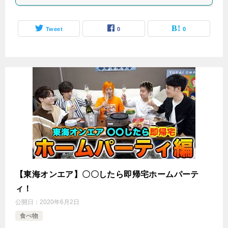
Tweet
0
0
【東海オンエア】〇〇したら即帰宅ホームパーテ
ィ！
公開日：
2020年6月2日
食べ物