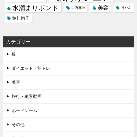
水溜まりボンド
美容
白石麻衣
谷やん
鈴川絢子
カテゴリー
服
ダイエット・筋トレ
美容
旅行・絶景動画
ボードゲーム
その他