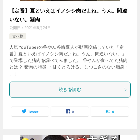
【定番】夏といえばイノシシ肉だよね。うん。間違
いない。猪肉
公開日：
2021年8月24日
食べ物
人気YouTuberの谷やん谷崎鷹人が動画投稿していた「定
番】夏といえばイノシシ肉だよね。うん。間違いない。」
で登場した猪肉を調べてみました。 谷やんが食べてた猪肉
とは？ 猪肉の特徴 ・甘くとろける、しつこさのない脂身・
[…]
続きを読む
Tweet
0
0