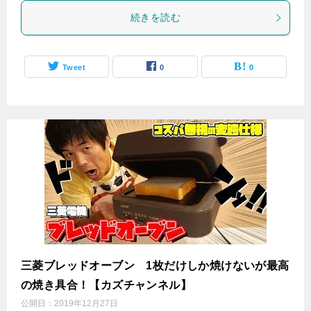
続きを読む
Tweet
0
0
三菱ブレッドオーブン 1枚だけしか焼けないが最高
の焼き具合！【カズチャンネル】
公開日：
2019年12月27日