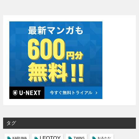
タグ
LEOTOY
KARUMA
TWINS
おるたな