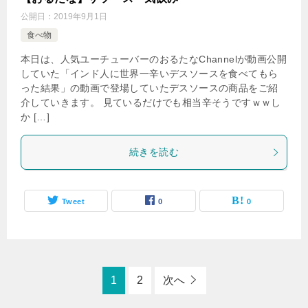
公開日：
2019年9月1日
食べ物
本日は、人気ユーチューバーのおるたなChannelが動画公開
していた「インド人に世界一辛いデスソースを食べてもら
った結果」の動画で登場していたデスソースの商品をご紹
介していきます。 見ているだけでも相当辛そうですｗｗし
か […]
続きを読む
Tweet
0
0
1
2
次へ