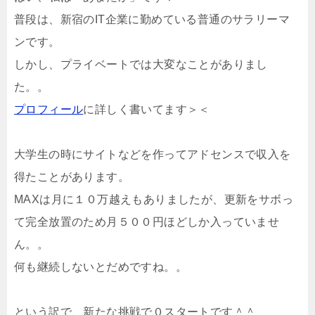
普段は、新宿のIT企業に勤めている普通のサラリーマ
ンです。
しかし、プライベートでは大変なことがありまし
た。。
プロフィール
に詳しく書いてます＞＜
大学生の時にサイトなどを作ってアドセンスで収入を
得たことがあります。
MAXは月に１０万越えもありましたが、更新をサボっ
て完全放置のため月５００円ほどしか入っていませ
ん。。
何も継続しないとだめですね。。
という訳で、新たな挑戦で０スタートです＾＾