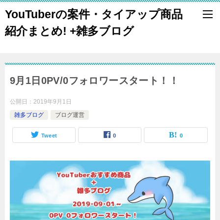
YouTuberの案件・タイアップ商品
紹介まとめ! +雑多ブログ
9月1日0PV/0フォロワースタート！！
公開日：
2019年9月1日
雑多ブログ
ブログ運営
Tweet
0
0