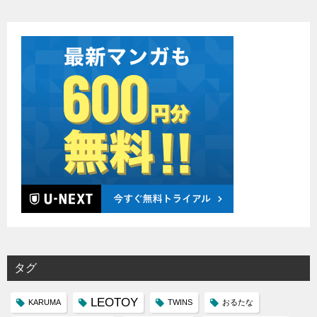
タグ
LEOTOY
KARUMA
TWINS
おるたな