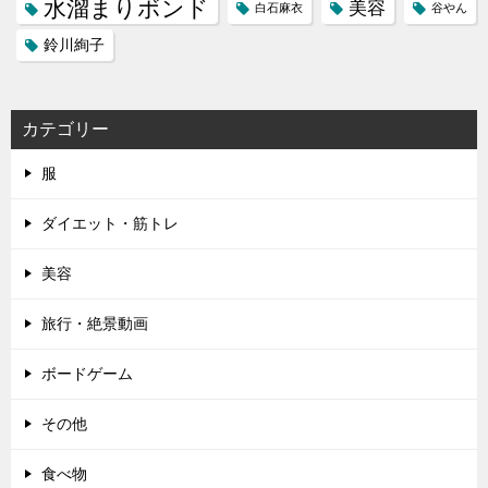
水溜まりボンド
美容
白石麻衣
谷やん
鈴川絢子
カテゴリー
服
ダイエット・筋トレ
美容
旅行・絶景動画
ボードゲーム
その他
食べ物