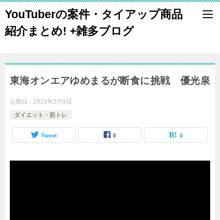
YouTuberの案件・タイアップ商品
紹介まとめ! +雑多ブログ
東海オンエアゆめまるが断食に挑戦 優光泉
公開日：
2021年2月9日
ダイエット・筋トレ
Tweet
0
0