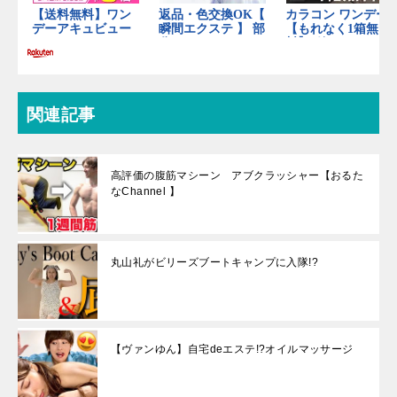
関連記事
高評価の腹筋マシーン アブクラッシャー【おるた
なChannel 】
丸山礼がビリーズブートキャンプに入隊!?
【ヴァンゆん】自宅deエステ!?オイルマッサージ