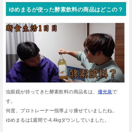
ゆめまるが使った酵素飲料の商品はどこの？
虫眼鏡が持ってきた酵素飲料の商品名は、
優光泉
で
す。
何度、プロトレーナー指導より痩せていましたね。
ゆめまるは1週間で-4.4kgダウンしていました。