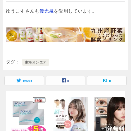
ゆうこすさんも
優光泉
を愛用しています。
タグ
東海オンエア
Tweet
0
0