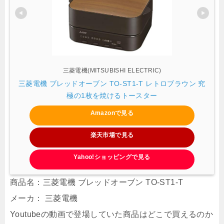
三菱電機(MITSUBISHI ELECTRIC)
三菱電機 ブレッドオーブン TO-ST1-T レトロブラウン 究
極の1枚を焼けるトースター
Amazonで見る
楽天市場で見る
Yahoo!ショッピングで見る
商品名：三菱電機 ブレッドオーブン TO-ST1-T
メーカ： 三菱電機
Youtubeの動画で登場していた商品はどこで買えるのか