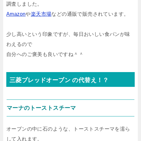
調査しました。
Amazon
や
楽天市場
などの通販で販売されています。
少し高いという印象ですが、毎日おいしい食パンが味
わえるので
自分へのご褒美も良いですね＾＾
三菱ブレッドオーブン
の代替え！？
マーナのトーストスチーマ
オーブンの中に石のような、トーストスチーマを濡ら
して入れます。