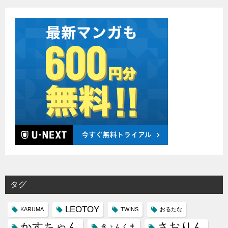
タグ
LEOTOY
KARUMA
TWINS
おるたな
かすちゃん
さおりん
きょんくま