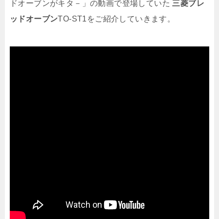
ドオーブンがキタ－」の動画で登場していた
三菱ブレ
ッドオーブン
TO-ST1をご紹介していきます。