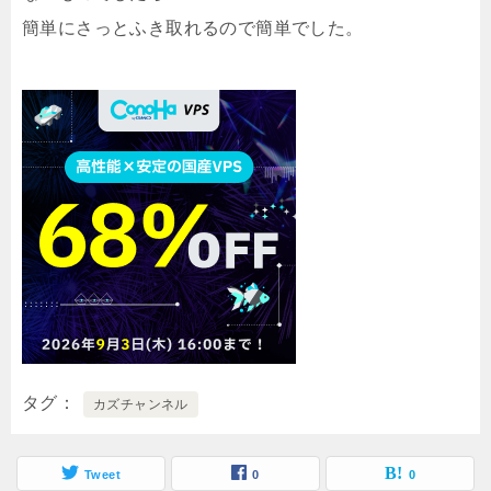
簡単にさっとふき取れるので簡単でした。
タグ
カズチャンネル
Tweet
0
0