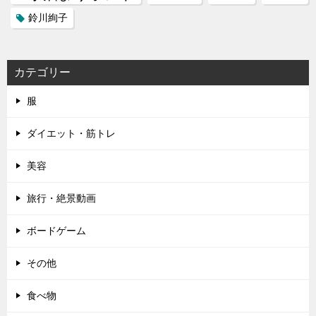
鈴川絢子
カテゴリー
服
ダイエット・筋トレ
美容
旅行・絶景動画
ボードゲーム
その他
食べ物