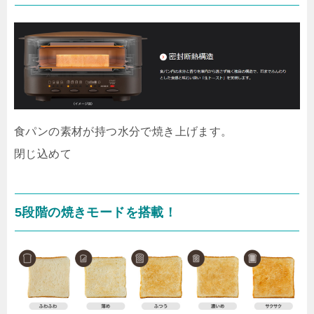
食パンの素材が持つ水分で焼き上げます。
閉じ込めて
5段階の焼きモードを搭載！