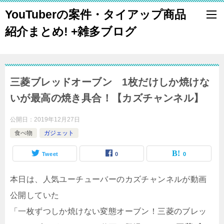
YouTuberの案件・タイアップ商品
紹介まとめ! +雑多ブログ
三菱ブレッドオーブン 1枚だけしか焼けな
いが最高の焼き具合！【カズチャンネル】
公開日：
2019年12月27日
食べ物
ガジェット
Tweet
0
0
本日は、人気ユーチューバーのカズチャンネルが動画
公開していた
「一枚ずつしか焼けない変態オーブン！三菱のブレッ