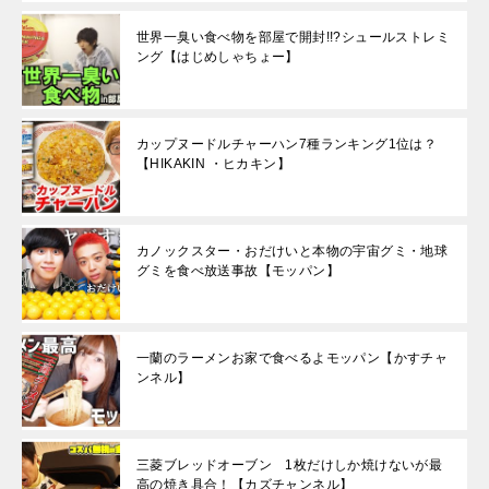
世界一臭い食べ物を部屋で開封!!?シュールストレミ
ング【はじめしゃちょー】
カップヌードルチャーハン7種ランキング1位は？
【HIKAKIN ・ヒカキン】
カノックスター・おだけいと本物の宇宙グミ・地球
グミを食べ放送事故【モッパン】
一蘭のラーメンお家で食べるよモッパン【かすチャ
ンネル】
三菱ブレッドオーブン 1枚だけしか焼けないが最
高の焼き具合！【カズチャンネル】