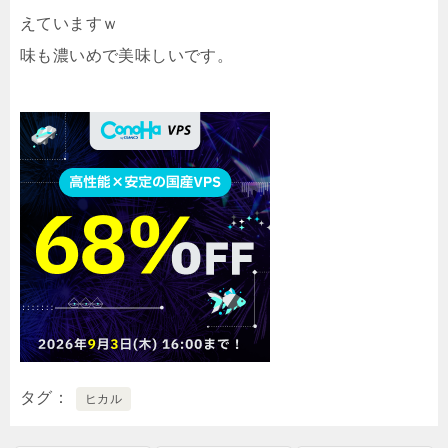
えていますｗ
味も濃いめで美味しいです。
タグ
ヒカル