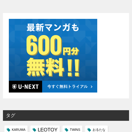
タグ
LEOTOY
KARUMA
TWINS
おるたな