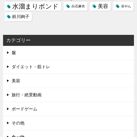
水溜まりボンド
美容
白石麻衣
谷やん
鈴川絢子
カテゴリー
服
ダイエット・筋トレ
美容
旅行・絶景動画
ボードゲーム
その他
食べ物