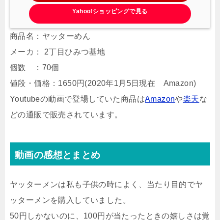
Yahoo!ショッピングで見る
商品名：ヤッターめん
メーカ： 2丁目ひみつ基地
個数 ：70個
値段・価格：1650円(2020年1月5日現在 Amazon)
Youtubeの動画で登場していた商品は
Amazon
や
楽天
な
どの通販で販売されています。
動画の感想とまとめ
ヤッターメンは私も子供の時によく、当たり目的でヤ
ッターメンを購入していました。
50円しかないのに、100円が当たったときの嬉しさは覚