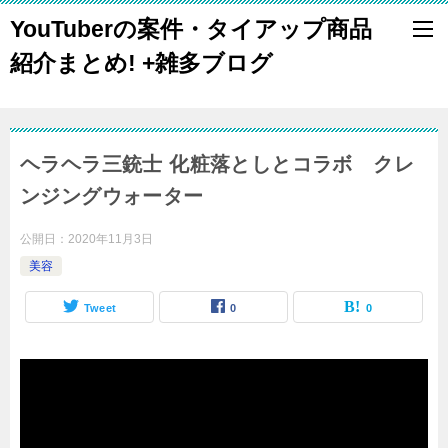
YouTuberの案件・タイアップ商品
紹介まとめ! +雑多ブログ
ヘラヘラ三銃士 化粧落としとコラボ クレ
ンジングウォーター
公開日：
2020年11月3日
美容
Tweet
0
0