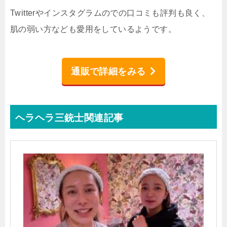
Twitterやインスタグラムのでの口コミも評判も良く、
肌の弱い方なども愛用をしているようです。
通販で詳細をみる
ヘラヘラ三銃士関連記事