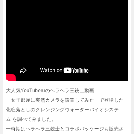
大人気YouTuberuのヘラヘラ三銃士動画
「女子部屋に突然カメラを設置してみた」で登場した
化粧落としのクレンジングウォーターバイオシステ
ム を調べてみました。
一時期はヘラヘラ三銃士とコラボパッケージも販売さ