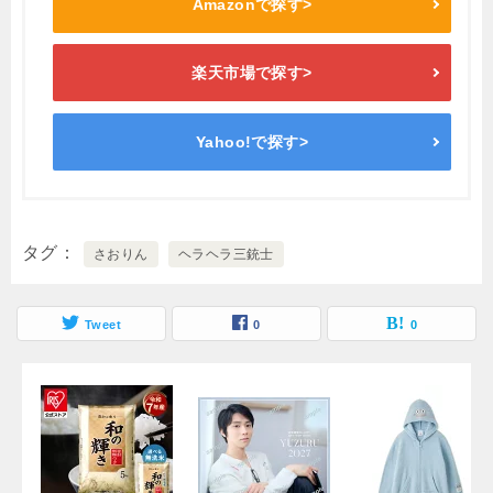
Amazonで探す>
楽天市場で探す>
Yahoo!で探す>
タグ
さおりん
ヘラヘラ三銃士
Tweet
0
0