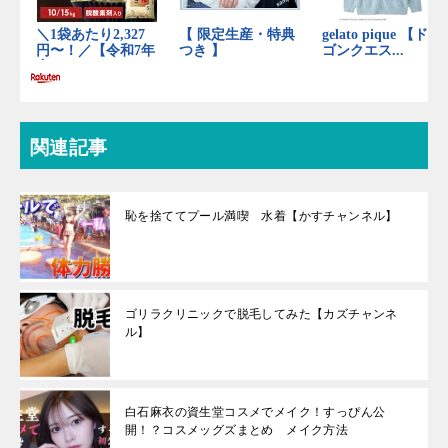
関連記事
恥を捨ててプール満喫 水着【かすチャンネル】
ゴリラクリニックで脱毛してみた【カズチャンネ
ル】
白石麻衣の資生堂コスメでメイク！すっぴん公
開！？コスメッグズまとめ メイク方法