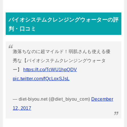
バイオシステムクレンジングウォーターの評
判・口コミ
激落ちなのに超マイルド！弱肌さんも使える優
秀な【バイオシステムクレンジングウォータ
ー】
https://t.co/TcWU1hpQDV
pic.twitter.com/fQcLoxSJsL
— diet-biyou.net (@diet_biyou_com)
December
12, 2017