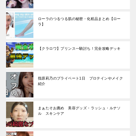
ローラのつるつる肌の秘密・化粧品まとめ【ロー
ラ】
【クラロワ】プリンス一騎討ち！完全攻略デッキ
指原莉乃のプライベート1日 プロテインやメイク
紹介
まぁたそお薦め 美容グッズ・ラッシュ・ルナソ
ル スキンケア