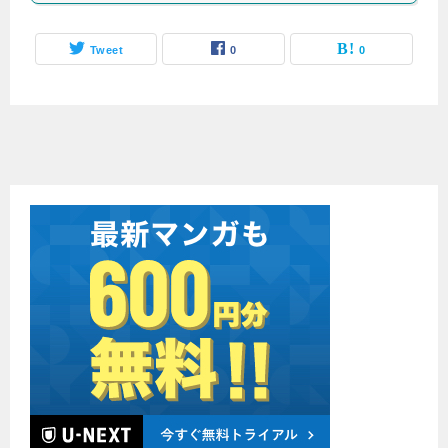
Tweet
0
0