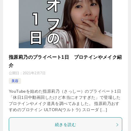
指原莉乃のプライベート1日 プロテインやメイク紹
介
公開日：
2021年2月7日
美容
YouTubeを始めた指原莉乃（さっしー）のプライベート1日
「休日1日中動画回したけど本当にオフすぎた」で登場した
プロテインやメイク道具を調べてみました。 指原莉乃おす
すめのプロテイン ULTORA(ウルトラ) スローダ […]
続きを読む