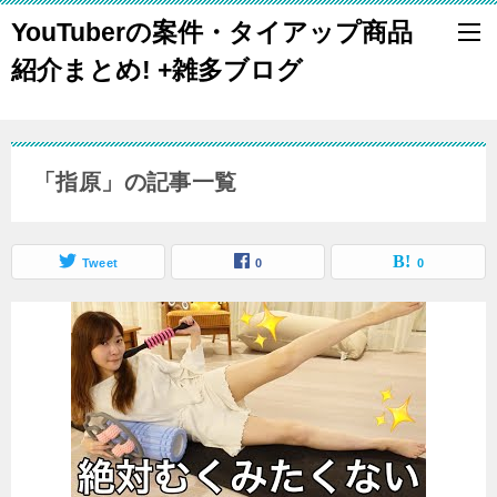
YouTuberの案件・タイアップ商品
紹介まとめ! +雑多ブログ
「指原」の記事一覧
Tweet
0
0