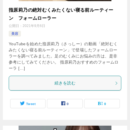
指原莉乃の絶対むくみたくない寝る前ルーティー
ン フォームローラー
公開日：
2021年9月6日
美容
YouTubeを始めた指原莉乃（さっしー）の動画「絶対むく
みたくない寝る前ルーティーン」で登場したフォームロー
ラーを調べてみました。足のむくみにお悩みの方は、是非
参考にしてみてください。 指原莉乃おすすめのフォームロ
ーラ […]
続きを読む
Tweet
0
0