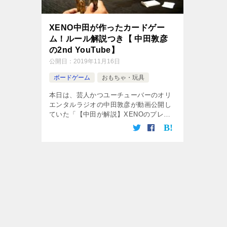
XENO中田が作ったカードゲー
ム！ルール解説つき【 中田敦彦
の2nd YouTube】
公開日：
2019年11月16日
ボードゲーム
おもちゃ・玩具
本日は、芸人かつユーチューバーのオリ
エンタルラジオの中田敦彦が動画公開し
ていた「【中田が解説】XENOのプレイ
動画を初公開！」の動画で登場していた
カードゲーム「XENO」をご紹介してい
きます。 簡単に遊べるカードゲームで
[…]