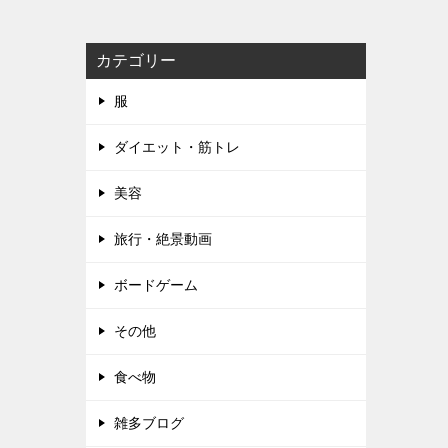
カテゴリー
服
ダイエット・筋トレ
美容
旅行・絶景動画
ボードゲーム
その他
食べ物
雑多ブログ