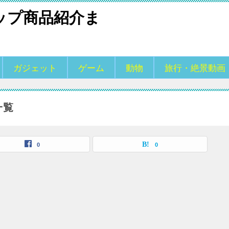
アップ商品紹介ま
ガジェット
ゲーム
動物
旅行・絶景動画
一覧
0
0