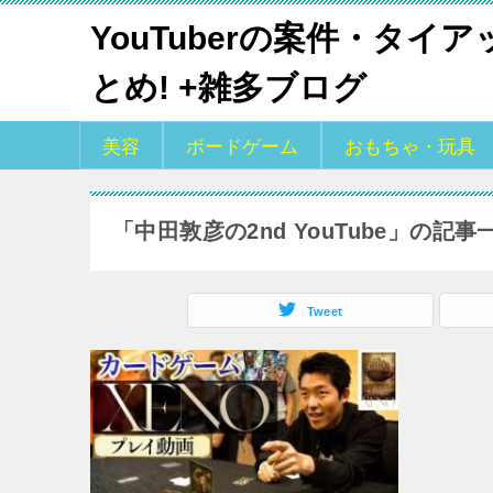
YouTuberの案件・タイ
とめ! +雑多ブログ
美容
ボードゲーム
おもちゃ・玩具
「中田敦彦の2nd YouTube」の記事
Tweet