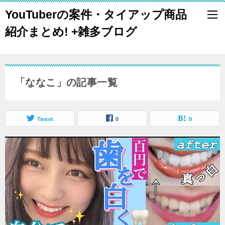
YouTuberの案件・タイアップ商品
紹介まとめ! +雑多ブログ
「ななこ」の記事一覧
Tweet
0
0