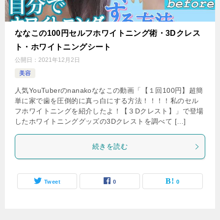
ななこの100円セルフホワイトニング術・3Dクレス
ト・ホワイトニングシート
公開日：
2021年12月2日
美容
人気YouTuberのnanakoななこの動画「【１回100円】超簡
単に家で歯を圧倒的に真っ白にする方法！！！！私のセル
フホワイトニングを紹介したよ！【３Dクレスト】」で登場
したホワイトニンググッズの3Dクレストを調べて […]
続きを読む
Tweet
0
0