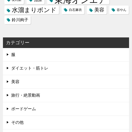
水溜まりボンド
美容
白石麻衣
谷やん
鈴川絢子
カテゴリー
服
ダイエット・筋トレ
美容
旅行・絶景動画
ボードゲーム
その他