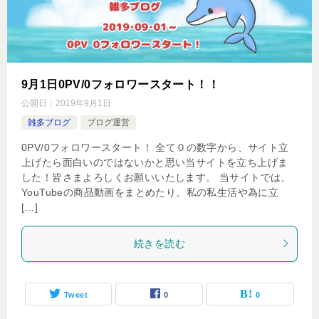
9月1日0PV/0フォロワースタート！！
公開日：
2019年9月1日
雑多ブログ
ブログ運営
0PV/0フォロワースタート！ 全て０の数字から、サイト立
上げたら面白いのではないかと思い当サイトを立ち上げま
した！皆さまよろしくお願いいたします。 当サイトでは、
YouTubeの商品動画をまとめたり、私の私生活や為に立
[…]
続きを読む
Tweet
0
0